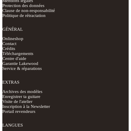
Mentions légales
Protection des données
Clause de non-responsabilité
Politique de rétractation
GÉNÉRAL
Onlineshop
Contact
Crédits
Téléchargements
Centre d'aide
Garantie Lakewood
Service & réparations
EXTRAS
Archives des modèles
Enregistrer ta guitare
Visite de l'atelier
Inscription à la Newsletter
Portail revendeurs
LANGUES